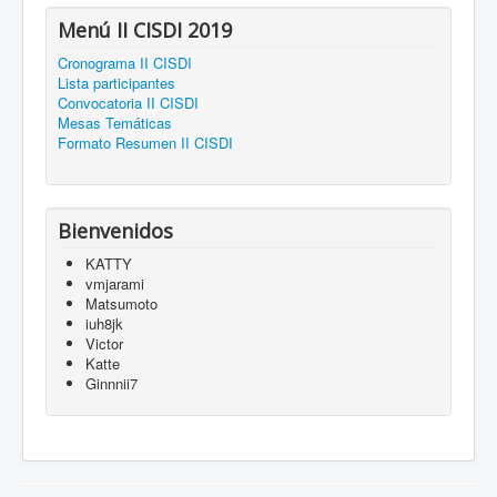
Menú II CISDI 2019
Cronograma II CISDI
Lista participantes
Convocatoria II CISDI
Mesas Temáticas
Formato Resumen II CISDI
Bienvenidos
KATTY
vmjarami
Matsumoto
iuh8jk
Victor
Katte
Ginnnii7