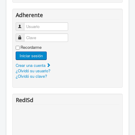
Adherente
Usuario
Clave
Recordarme
Iniciar sesión
Crear una cuenta
¿Olvidó su usuario?
¿Olvidó su clave?
RedISd