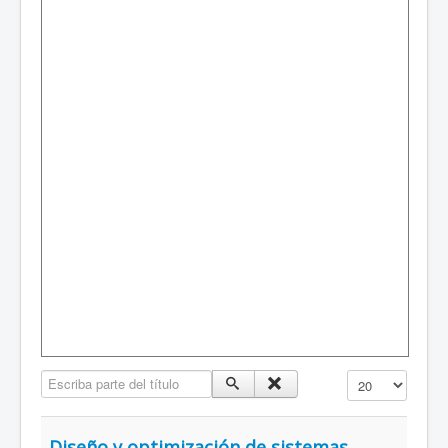
Escriba parte del título
Mostrar #
Diseño y optimización de sistemas