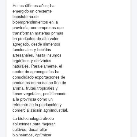
En los últimos años, ha
emergido un creciente
ecosistema de
bioemprendimientos en la
provincia, con empresas que
transforman materias primas
en productos de alto valor
agregado, desde alimentos
funcionales y bebidas
artesanales, hasta insumos
orgánicos y derivados
naturales. Paralelamente, el
sector de agronegocios ha
consolidado exportaciones de
productos como cacao fino de
aroma, frutas tropicales y
fibras vegetales, posicionando
a la provincia como un
referente en la producción y
comercialización agroindustrial.
La biotecnología ofrece
soluciones para mejorar
cultivos, desarrollar
bioinsumos, optimizar