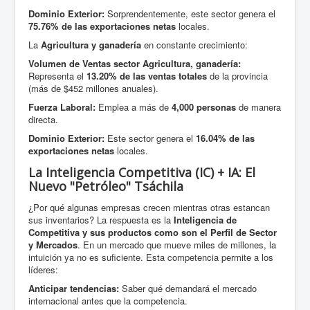
Dominio Exterior:
Sorprendentemente, este sector genera el
75.76% de las exportaciones netas
locales.
La
Agricultura y ganadería
en constante crecimiento:
Volumen de Ventas sector Agricultura, ganadería:
Representa el
13.20% de las ventas totales
de la provincia
(más de $452 millones anuales).
Fuerza Laboral:
Emplea a más de
4,000 personas
de manera
directa.
Dominio Exterior:
Este sector genera el
16.04% de las
exportaciones netas
locales.
La Inteligencia Competitiva (IC) + IA: El
Nuevo "Petróleo" Tsáchila
¿Por qué algunas empresas crecen mientras otras estancan
sus inventarios? La respuesta es la
Inteligencia de
Competitiva y sus productos como son el Perfil de Sector
y Mercados
. En un mercado que mueve miles de millones, la
intuición ya no es suficiente. Esta competencia permite a los
líderes:
Anticipar tendencias:
Saber qué demandará el mercado
internacional antes que la competencia.