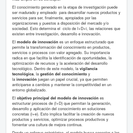
El conocimiento generado en la etapa de investigación puede
ser madurado y empleado para desarrollar nuevos productos y
servicios para ser, finalmente, apropiados por las
organizaciones y puestos a disposición del mercado y/o
sociedad. Esto determina el ciclo de I+D+i, las relaciones que
existen entre investigación, desarrollo e innovación.
El
modelo de innovación
es un enfoque estructurado que
permite la transformación del conocimiento en productos,
servicios o procesos con valor agregado. Su importancia
radica en que facilita la identificación de oportunidades, la
optimización de recursos y la aceleración del desarrollo
tecnológico. Dentro de este modelo, la
vigilancia
tecnológica
, la
gestión del conocimiento
y
la
innovación
juegan un papel crucial, ya que permiten
anticiparse a cambios y mantener la competitividad en un
entorno globalizado.
El
objetivo principal del modelo de innovación
es
estructurar procesos de (I+D) que permitan la generación,
desarrollo y aplicación del conocimiento en soluciones
concretas (i+e). Esto implica facilitar la creación de nuevos
productos y servicios, optimizar procesos productivos y
fomentar una cultura de mejora continua.
Desde un enfoque estratégico, el modelo busca conectar a los