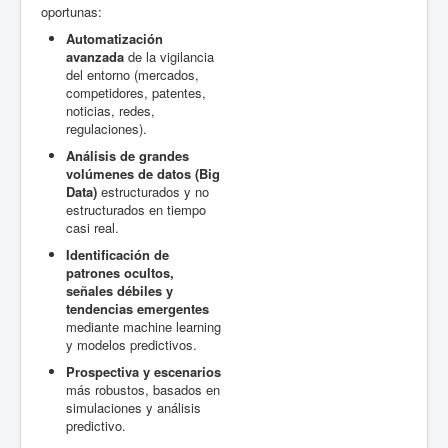
oportunas:
Automatización
avanzada
de la vigilancia
del entorno (mercados,
competidores, patentes,
noticias, redes,
regulaciones).
Análisis de grandes
volúmenes de datos (Big
Data)
estructurados y no
estructurados en tiempo
casi real.
Identificación de
patrones ocultos,
señales débiles y
tendencias emergentes
mediante machine learning
y modelos predictivos.
Prospectiva y escenarios
más robustos, basados en
simulaciones y análisis
predictivo.