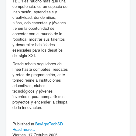
TECH es mucho más que una
competencia: es un espacio de
inspiración, aprendizaje y
creatividad, donde niñas,
niños, adolescentes y jóvenes
tienen la oportunidad de
conectar con el mundo de la
robótica, mostrar sus talentos
y desarrollar habilidades
esenciales para los desafíos
del siglo XXI.
Desde robots seguidores de
línea hasta combates, rescates
y retos de programación, este
torneo reúne a instituciones
educativas, clubes
tecnológicos y jóvenes
inventores para compartir sus
proyectos y encender la chispa
de la innovación.
Published in
BioAgroTechSD
Read more...
Viernes, 17 Octubre 2025