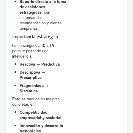
Soporte directo a la toma
de decisiones
estratégicas
, con
sistemas de
recomendación y alertas
tempranas.
Importancia estratégica
La convergencia
IC + IA
permite pasar de una
inteligencia:
Reactiva → Predictiva
Descriptiva →
Prescriptiva
Fragmentada →
Sistémica
Esto se traduce en mejoras
concretas en:
Competitividad
empresarial y sectorial
Innovación y desarrollo
tecnológico