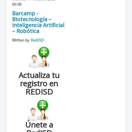
00:36
Barcamp -
Biotecnología –
Inteligencia Artificial
– Robótica
Written by
RedISD
Actualiza tu
registro en
REDISD
Únete a