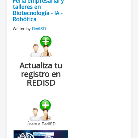
Feria empresarial y
talleres en
Biotecnología - IA -
Robótica
Written by
RedISD
Actualiza tu
registro en
REDISD
Únete a RedISD