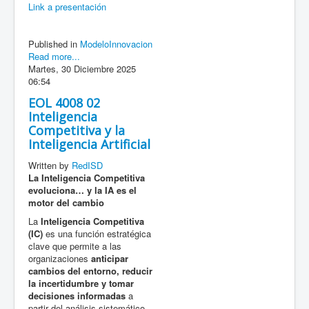
Link a presentación
Published in
ModeloInnovacion
Read more...
Martes, 30 Diciembre 2025
06:54
EOL 4008 02
Inteligencia
Competitiva y la
Inteligencia Artificial
Written by
RedISD
La Inteligencia Competitiva
evoluciona… y la IA es el
motor del cambio
La
Inteligencia Competitiva
(IC)
es una función estratégica
clave que permite a las
organizaciones
anticipar
cambios del entorno, reducir
la incertidumbre y tomar
decisiones informadas
a
partir del análisis sistemático