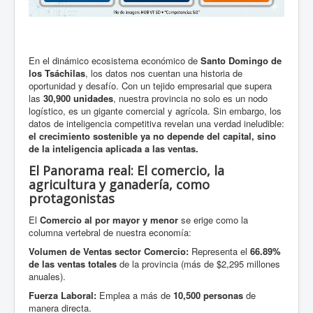
En el dinámico ecosistema económico de
Santo Domingo de
los Tsáchilas
, los datos nos cuentan una historia de
oportunidad y desafío. Con un tejido empresarial que supera
las
30,900 unidades
, nuestra provincia no solo es un nodo
logístico, es un gigante comercial y agrícola. Sin embargo, los
datos de inteligencia competitiva revelan una verdad ineludible:
el crecimiento sostenible ya no depende del capital, sino
de la inteligencia aplicada a las ventas.
El Panorama real: El comercio, la
agricultura y ganadería, como
protagonistas
El
Comercio al por mayor y menor
se erige como la
columna vertebral de nuestra economía:
Volumen de Ventas sector Comercio:
Representa el
66.89%
de las ventas totales
de la provincia (más de $2,295 millones
anuales).
Fuerza Laboral:
Emplea a más de
10,500 personas
de
manera directa.