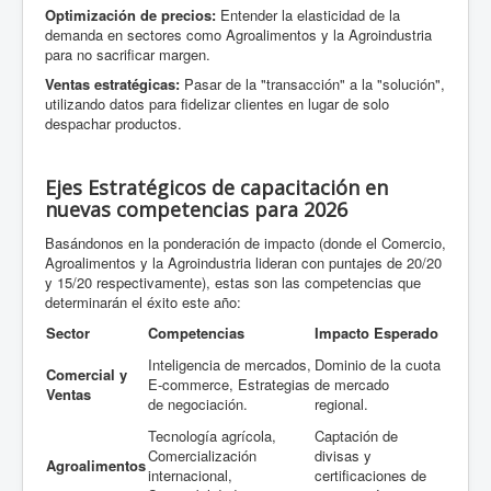
Optimización de precios:
Entender la elasticidad de la
demanda en sectores como Agroalimentos y la Agroindustria
para no sacrificar margen.
Ventas estratégicas:
Pasar de la "transacción" a la "solución",
utilizando datos para fidelizar clientes en lugar de solo
despachar productos.
Ejes Estratégicos de capacitación en
nuevas competencias para 2026
Basándonos en la ponderación de impacto (donde el Comercio,
Agroalimentos y la Agroindustria lideran con puntajes de 20/20
y 15/20 respectivamente), estas son las competencias que
determinarán el éxito este año:
Sector
Competencias
Impacto Esperado
Inteligencia de mercados,
Dominio de la cuota
Comercial y
E-commerce, Estrategias
de mercado
Ventas
de negociación.
regional.
Tecnología agrícola,
Captación de
Comercialización
divisas y
Agroalimentos
internacional,
certificaciones de