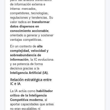
de información externa e
interna: mercados,
competidores, tecnologías,
regulaciones y tendencias. Su
valor radica en
transformar
datos dispersos en
conocimiento accionable
,
orientado a generar y sostener
ventajas competitivas.
En un contexto de
alta
complejidad, velocidad y
sobreabundancia de
información
, la IC evoluciona
y se potencia de forma
decisiva gracias a la
Inteligencia Artificial (IA)
.
Relación estratégica entre
IC e IA
La IA actúa como
habilitador
crítico de la Inteligencia
Competitiva moderna
, al
aportar capacidades que antes
no eran escalables ni