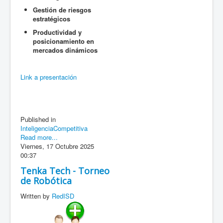
Gestión de riesgos
estratégicos
Productividad y
posicionamiento en
mercados dinámicos
Link a presentación
Published in
InteligenciaCompetitiva
Read more...
Viernes, 17 Octubre 2025
00:37
Tenka Tech - Torneo
de Robótica
Written by
RedISD