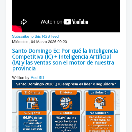
Subscribe to this RSS feed
Miércoles, 04 Marzo 2026 09:20
Santo Domingo Ec: Por qué la Inteligencia
Competitiva (IC) + Inteligencia Artificial
(IA) y las ventas son el motor de nuestra
provincia
Written by
RedISD