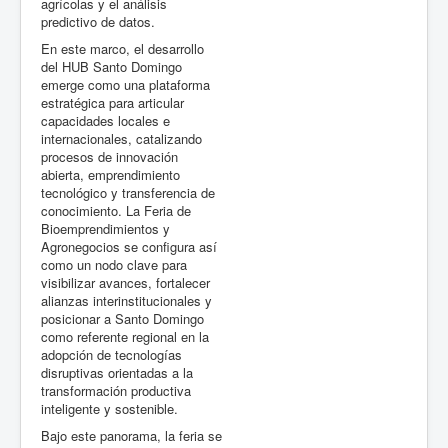
agrícolas y el análisis
predictivo de datos.
En este marco, el desarrollo
del HUB Santo Domingo
emerge como una plataforma
estratégica para articular
capacidades locales e
internacionales, catalizando
procesos de innovación
abierta, emprendimiento
tecnológico y transferencia de
conocimiento. La Feria de
Bioemprendimientos y
Agronegocios se configura así
como un nodo clave para
visibilizar avances, fortalecer
alianzas interinstitucionales y
posicionar a Santo Domingo
como referente regional en la
adopción de tecnologías
disruptivas orientadas a la
transformación productiva
inteligente y sostenible.
Bajo este panorama, la feria se