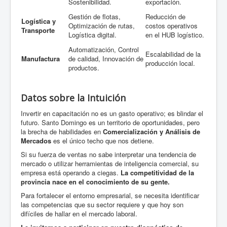
Sostenibilidad.
exportación.
Gestión de flotas,
Reducción de
Logística y
Optimización de rutas,
costos operativos
Transporte
Logística digital.
en el HUB logístico.
Automatización, Control
Escalabilidad de la
Manufactura
de calidad, Innovación de
producción local.
productos.
Datos sobre la Intuición
Invertir en capacitación no es un gasto operativo; es blindar el
futuro. Santo Domingo es un territorio de oportunidades, pero
la brecha de habilidades en
Comercialización y Análisis de
Mercados
es el único techo que nos detiene.
Si su fuerza de ventas no sabe interpretar una tendencia de
mercado o utilizar herramientas de inteligencia comercial, su
empresa está operando a ciegas.
La competitividad de la
provincia nace en el conocimiento de su gente.
Para fortalecer el entorno empresarial, se necesita identificar
las competencias que su sector requiere y que hoy son
difíciles de hallar en el mercado laboral.