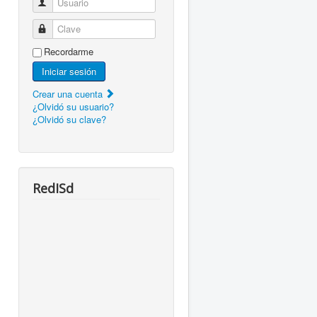
Usuario
Clave
Recordarme
Iniciar sesión
Crear una cuenta
¿Olvidó su usuario?
¿Olvidó su clave?
RedISd