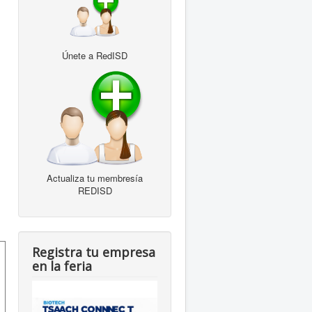
Únete a RedISD
Actualiza tu membresía
REDISD
Registra tu empresa
en la feria