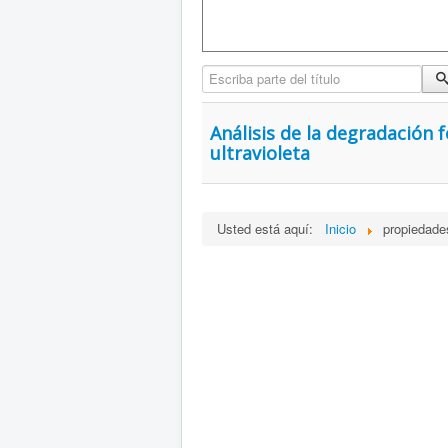
Escriba parte del título
Análisis de la degradación 
ultravioleta
Usted está aquí:
Inicio
propiedade