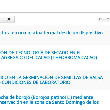
Mostrar 
20
atura en una piscina termal desde un dispositivo
CIÓN DE TECNOLOGÍA DE SECADO EN EL
 AGREGADO DEL CACAO (THEOBROMA CACAO)
CO EN LA GERMINACIÓN DE SEMILLAS DE BALSA
JO CONDICIONES DE LABORATORIO
cha de borojó (Borojoa patinoi L.) mediante
onservación en la zona de Santo Domingo de los