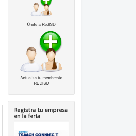
Únete a RedISD
Actualiza tu membresía
REDISD
Registra tu empresa
en la feria