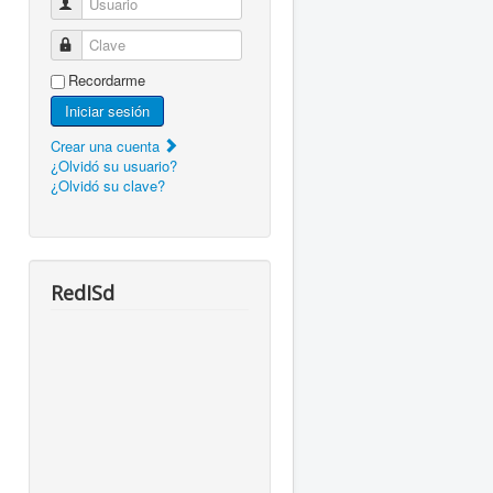
Usuario
Clave
Recordarme
Iniciar sesión
Crear una cuenta
¿Olvidó su usuario?
¿Olvidó su clave?
RedISd