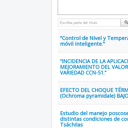
Escriba parte del título
"Control de Nivel y Temper
móvil inteligente."
“INCIDENCIA DE LA APLICA
MEJORAMIENTO DEL VALOR
VARIEDAD CCN-51.”
EFECTO DEL CHOQUE TÉRMI
(Ochroma pyramidale) BA
Estudio del manejo poscose
distintas condiciones de c
Tsáchilas