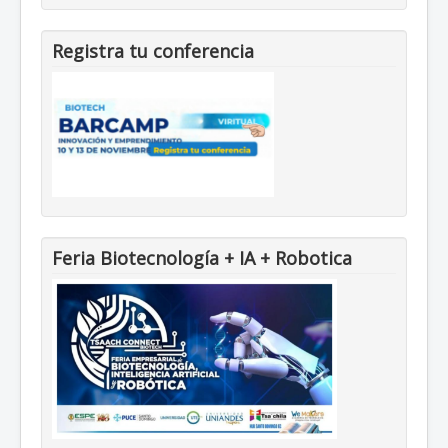
Registra tu conferencia
Feria Biotecnología + IA + Robotica