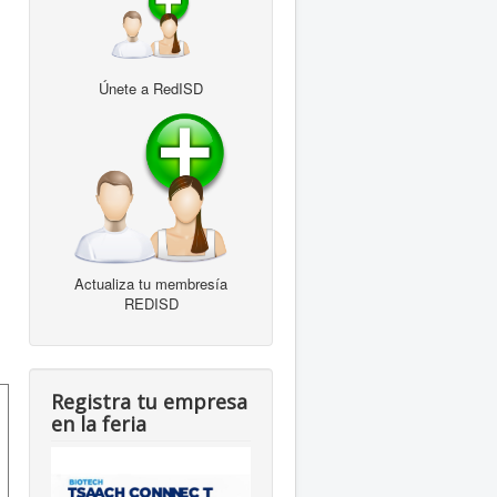
Únete a RedISD
Actualiza tu membresía
REDISD
Registra tu empresa
en la feria