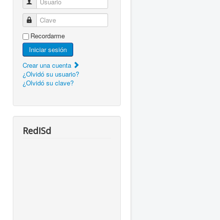
Usuario
Clave
Recordarme
Iniciar sesión
Crear una cuenta
¿Olvidó su usuario?
¿Olvidó su clave?
RedISd