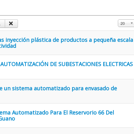
Mostrar 
20
 inyección plástica de productos a pequeña escala
tividad
 AUTOMATIZACIÓN DE SUBESTACIONES ELECTRICAS
e un sistema automatizado para envasado de
ema Automatizado Para El Reservorio 66 Del
 Guano