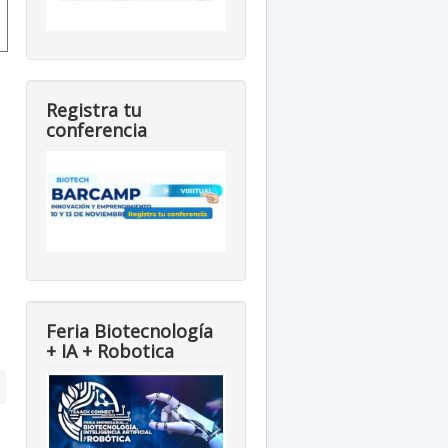
Registra tu
conferencia
Feria Biotecnología
+ IA + Robotica