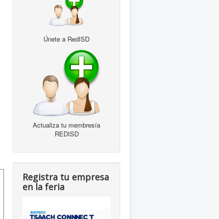
Únete a RedISD
Actualiza tu membresía
REDISD
Registra tu empresa
en la feria