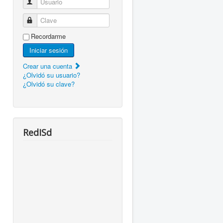
Usuario
Clave
Recordarme
Iniciar sesión
Crear una cuenta
¿Olvidó su usuario?
¿Olvidó su clave?
RedISd