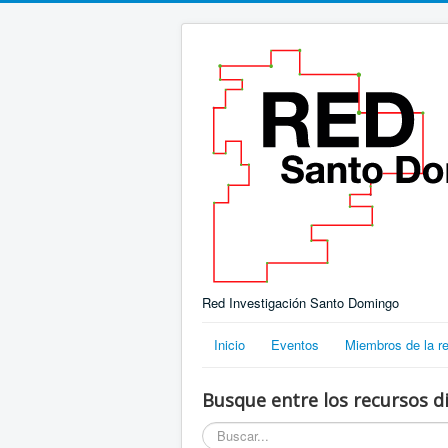
Red Investigación Santo Domingo
Inicio
Eventos
Miembros de la r
Busque entre los recursos di
Buscar...