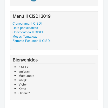
Menú II CISDI 2019
Cronograma II CISDI
Lista participantes
Convocatoria II CISDI
Mesas Temáticas
Formato Resumen II CISDI
Bienvenidos
KATTY
vmjarami
Matsumoto
iuh8jk
Victor
Katte
Ginnnii7