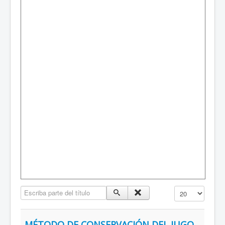
Escriba parte del título
Mostrar #
MÉTODO DE CONSERVACIÓN DEL JUGO