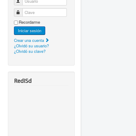
Usuario
Clave
Recordarme
Iniciar sesión
Crear una cuenta
¿Olvidó su usuario?
¿Olvidó su clave?
RedISd