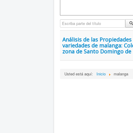
Escriba parte del título
Análisis de las Propiedades
variedades de malanga: Col
zona de Santo Domingo de l
Usted está aquí:
Inicio
malanga