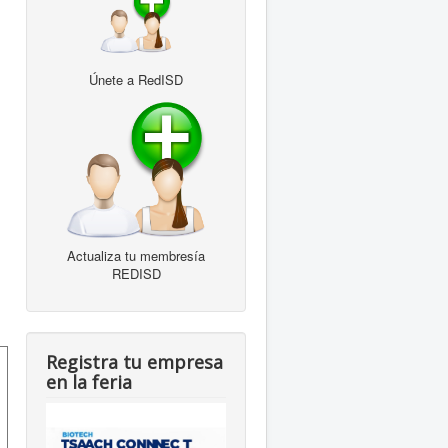
Únete a RedISD
Actualiza tu membresía
REDISD
Registra tu empresa
en la feria