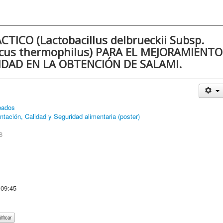
TICO (Lactobacillus delbrueckii Subsp.
occus thermophilus) PARA EL MEJORAMIENTO
DAD EN LA OBTENCIÓN DE SALAMI.
bados
ntación, Calidad y Seguridad alimentaria (poster)
8
 09:45