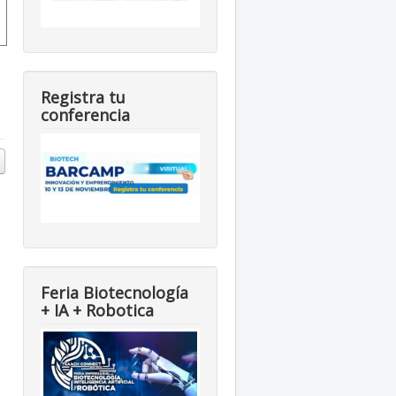
Registra tu
conferencia
Feria Biotecnología
+ IA + Robotica