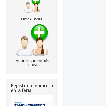
Únete a RedISD
Actualiza tu membresía
REDISD
Registra tu empresa
en la feria