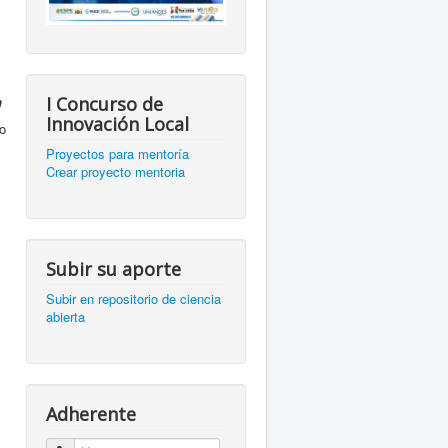
n
I Concurso de
Innovación Local
o
Proyectos para mentoría
Crear proyecto mentoria
Subir su aporte
Subir en repositorio de ciencia
abierta
Adherente