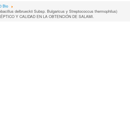
0 Bio
illus delbrueckii Subsp. Bulgaricus y Streptococcus thermophilus)
PTICO Y CALIDAD EN LA OBTENCIÓN DE SALAMI.