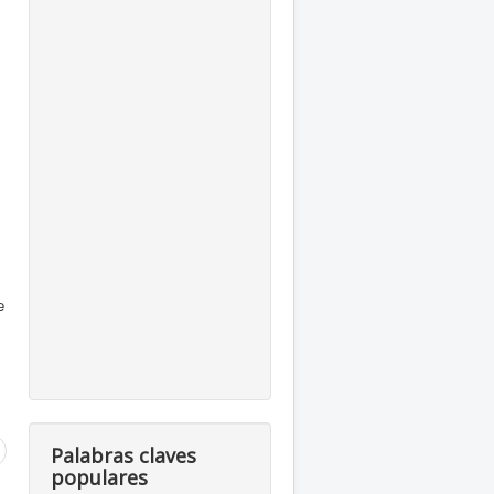
.
e
,
Palabras claves
populares