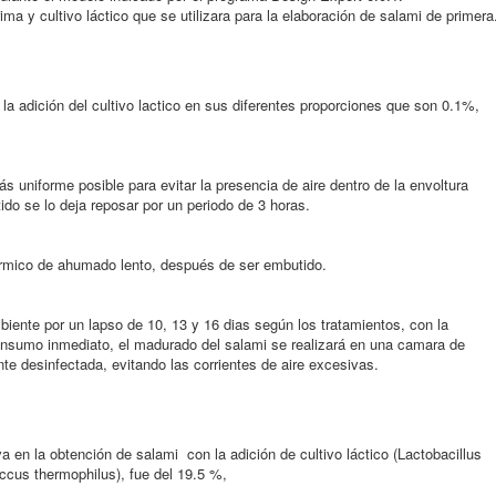
ima y cultivo láctico que se utilizara para la elaboración de salami de primera
la adición del cultivo lactico en sus diferentes proporciones que son 0.1%,
s uniforme posible para evitar la presencia de aire dentro de la envoltura
ido se lo deja reposar por un periodo de 3 horas.
érmico de ahumado lento, después de ser embutido.
iente por un lapso de 10, 13 y 16 dias según los tratamientos, con la
consumo inmediato, el madurado del salami se realizará en una camara de
e desinfectada, evitando las corrientes de aire excesivas.
a en la obtención de salami con la adición de cultivo láctico (Lactobacillus
ccus thermophilus), fue del 19.5 %,