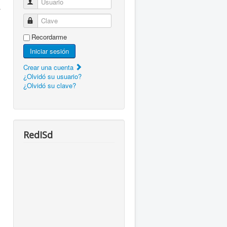
Usuario
.
Clave
Recordarme
Iniciar sesión
Crear una cuenta
¿Olvidó su usuario?
¿Olvidó su clave?
RedISd