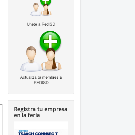
Únete a RedISD
Actualiza tu membresía
REDISD
Registra tu empresa
en la feria