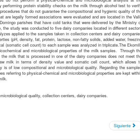
 performing protein stability checks on the milk through alcohol test to veri
procedures that do not guarantee the compositional and hygienic quality of t
that are legally formed associations were evaluated and are located in the Val
Domingo parishes that have cold tanks that were delivered by the Ministry o
, the study was conducted to five dairy companies located in different secto
lyzes applied to the samples taken in collection centers and dairy compani
ies (pH, density, fat, protein, lactose, non-fatty solids, added water, freezi
ical (somatic cell count) to each sample was analyzed in triplicate.The Ekomi
cochemical and microbiological properties of the milk samples. Through th
hat the milk that is processed in one of the dairy companies does not meet t
aw milk in terms of density value and somatic cell count, which allows t
y is of low compositional and microbiological quality. Regarding the sampl
es ​​referring to physical-chemical and microbiological properties are kept with
ilk.
microbiological quality, collection centers, dairy companies.
Siguiente