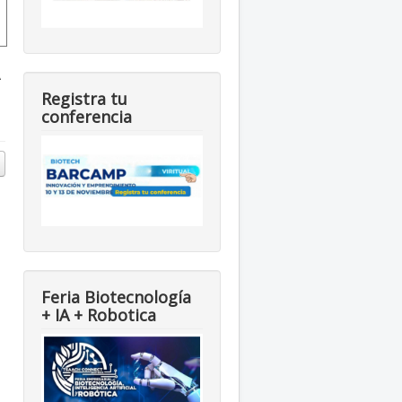
Registra tu
conferencia
Feria Biotecnología
+ IA + Robotica