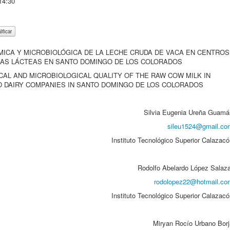
14:30
ÍMICA Y MICROBIOLÓGICA DE LA LECHE CRUDA DE VACA EN CENTROS
AS LÁCTEAS EN SANTO DOMINGO DE LOS COLORADOS
AL AND MICROBIOLOGICAL QUALITY OF THE RAW COW MILK IN
 DAIRY COMPANIES IN SANTO DOMINGO DE LOS COLORADOS
Silvia Eugenia Ureña Guamá
sileu1524@gmail.co
Instituto Tecnológico Superior Calazac
Rodolfo Abelardo López Salaza
rodolopez22@hotmail.co
Instituto Tecnológico Superior Calazac
Miryan Rocío Urbano Borj