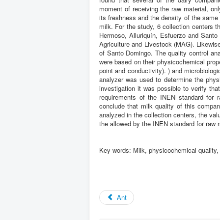
moment of receiving the raw material, only
its freshness and the density of the same 
milk. For the study, 6 collection centers 
Hermoso, Alluriquín, Esfuerzo and Santo 
Agriculture and Livestock (MAG). Likewise
of Santo Domingo. The quality control ana
were based on their physicochemical propert
point and conductivity). ) and microbiolog
analyzer was used to determine the physi
investigation it was possible to verify t
requirements of the INEN standard for r
conclude that milk quality of this compan
analyzed in the collection centers, the valu
the allowed by the INEN standard for raw m
Key words: Milk, physicochemical quality, 
Ant