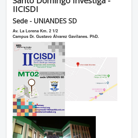
Santo Domingo Investiga -
IICISDI
Sede - UNIANDES SD
Av. La Lorena Km. 2 1/2
Campus Dr. Gustavo Álvarez Gavilanes. PhD.