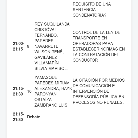
REQUISITO DE UNA
SENTENCIA
CONDENATORIA?
REY SUQUILANDA
CRISTÓVAL
CONTROL DE LA LEY DE
FERNANDO,
TRANSPORTE EN
PAREDES
21:00-
OPERADORAS PARA
9
NAVARRETE
21:15
ESTABLECER NORMAS EN
WILSON RENÉ,
LA CONTRATACIÓN DEL
GAVILÁNEZ
CONDUCTOR
VILLAMARÍN
SILVIA MARISOL.
YAMASQUE
LA CITACIÓN POR MEDIOS
PAREDES MIRIAM
DE COMUNICACIÓN E
21:15-
ALEXANDRA, HAYK
10
INTERVENCIÓN DE
21:30
PARONYAN,
DEFENSORÍA PÚBLICA EN
OSTAÍZA
PROCESOS NO PENALES.
ZAMBRANO LUIS
21:15-
Debate
21:30