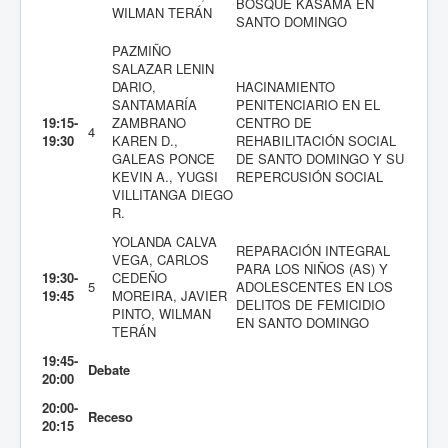
BOSQUE KASAMA EN
WILMAN TERÁN
SANTO DOMINGO
PAZMIÑO
SALAZAR LENIN
DARIO,
HACINAMIENTO
SANTAMARÍA
PENITENCIARIO EN EL
19:15-
ZAMBRANO
CENTRO DE
4
19:30
KAREN D.,
REHABILITACIÓN SOCIAL
GALEAS PONCE
DE SANTO DOMINGO Y SU
KEVIN A., YUGSI
REPERCUSIÓN SOCIAL
VILLITANGA DIEGO
R.
YOLANDA CALVA
REPARACIÓN INTEGRAL
VEGA, CARLOS
PARA LOS NIÑOS (AS) Y
19:30-
CEDEÑO
5
ADOLESCENTES EN LOS
19:45
MOREIRA, JAVIER
DELITOS DE FEMICIDIO
PINTO, WILMAN
EN SANTO DOMINGO
TERÁN
19:45-
Debate
20:00
20:00-
Receso
20:15