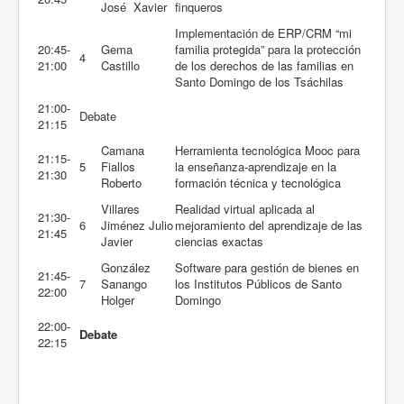
José Xavier
finqueros
Implementación de ERP/CRM “mi
20:45-
Gema
familia protegida” para la protección
4
21:00
Castillo
de los derechos de las familias en
Santo Domingo de los Tsáchilas
21:00-
Debate
21:15
Camana
Herramienta tecnológica Mooc para
21:15-
5
Fiallos
la enseñanza-aprendizaje en la
21:30
Roberto
formación técnica y tecnológica
Villares
Realidad virtual aplicada al
21:30-
6
Jiménez Julio
mejoramiento del aprendizaje de las
21:45
Javier
ciencias exactas
González
Software para gestión de bienes en
21:45-
7
Sanango
los Institutos Públicos de Santo
22:00
Holger
Domingo
22:00-
Debate
22:15