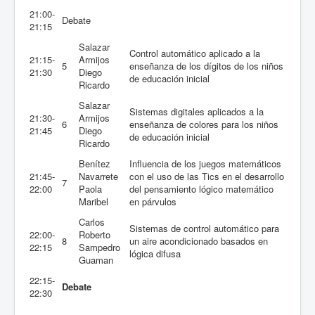
21:00-
Debate
21:15
Salazar
Control automático aplicado a la
21:15-
Armijos
5
enseñanza de los dígitos de los niños
21:30
Diego
de educación inicial
Ricardo
Salazar
Sistemas digitales aplicados a la
21:30-
Armijos
6
enseñanza de colores para los niños
21:45
Diego
de educación inicial
Ricardo
Benítez
Influencia de los juegos matemáticos
21:45-
Navarrete
con el uso de las Tics en el desarrollo
7
22:00
Paola
del pensamiento lógico matemático
Maribel
en párvulos
Carlos
Sistemas de control automático para
22:00-
Roberto
8
un aire acondicionado basados en
22:15
Sampedro
lógica difusa
Guaman
22:15-
Debate
22:30