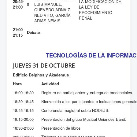
20:45-
LA MODIFICACIÓN DE
8
LUIS MANUEL,
21:00
LA LEY DE
QUEVEDO ARNAIZ
PROCEDIMIENTO
NED VITO, GARCÍA
PENAL
ARIAS NEMIS
21:00-
Debate
21:15
TECNOLOGÍAS DE LA INFORMACI
JUEVES 31 DE OCTUBRE
Edificio Delphos y Akademus
Hora
Actividad
18:00-18:30
Registro de participantes y entrega de credenciales.
18:30-18:45
Bienvenida a los participantes e indicaciones general
18:45-19:15
Conferencia magistral sobre NODEJS.
19:15-20:00
Presentación del grupo Musical Uniandes Band.
18:30-21:00
Presentación de libros
20:00-21:00
Trabajos en eventos por comisiones