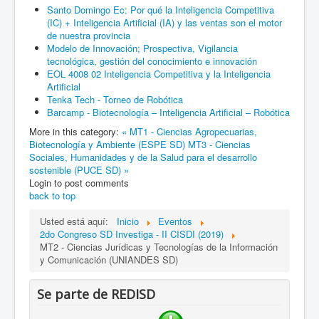
Santo Domingo Ec: Por qué la Inteligencia Competitiva
(IC) + Inteligencia Artificial (IA) y las ventas son el motor
de nuestra provincia
Modelo de Innovación; Prospectiva, Vigilancia
tecnológica, gestión del conocimiento e innovación
EOL 4008 02 Inteligencia Competitiva y la Inteligencia
Artificial
Tenka Tech - Torneo de Robótica
Barcamp - Biotecnología – Inteligencia Artificial – Robótica
More in this category:
« MT1 - Ciencias Agropecuarias,
Biotecnología y Ambiente (ESPE SD)
MT3 - Ciencias
Sociales, Humanidades y de la Salud para el desarrollo
sostenible (PUCE SD) »
Login to post comments
back to top
Usted está aquí:
Inicio
Eventos
2do Congreso SD Investiga - II CISDI (2019)
MT2 - Ciencias Jurídicas y Tecnologías de la Información
y Comunicación (UNIANDES SD)
Se parte de REDISD