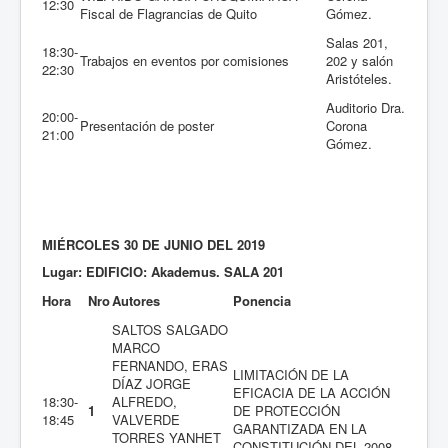
12:30
Fiscal de Flagrancias de Quito
Gómez.
Salas 201,
18:30-
Trabajos en eventos por comisiones
202 y salón
22:30
Aristóteles.
Auditorio Dra.
20:00-
Presentación de poster
Corona
21:00
Gómez.
MIÉRCOLES 30 DE JUNIO DEL 2019
Lugar: EDIFICIO: Akademus. SALA 201
Hora
Nro
Autores
Ponencia
SALTOS SALGADO
MARCO
FERNANDO, ERAS
LIMITACIÓN DE LA
DÍAZ JORGE
EFICACIA DE LA ACCIÓN
18:30-
ALFREDO,
1
DE PROTECCIÓN
18:45
VALVERDE
GARANTIZADA EN LA
TORRES YANHET
CONSTITUCIÓN DEL 2008