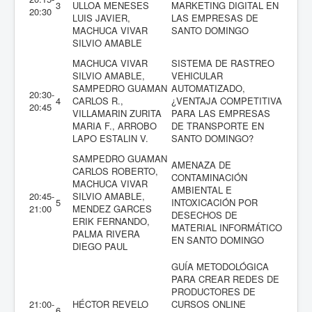
3
ULLOA MENESES
MARKETING DIGITAL EN
20:30
LUIS JAVIER,
LAS EMPRESAS DE
MACHUCA VIVAR
SANTO DOMINGO
SILVIO AMABLE
MACHUCA VIVAR
SISTEMA DE RASTREO
SILVIO AMABLE,
VEHICULAR
SAMPEDRO GUAMAN
AUTOMATIZADO,
20:30-
4
CARLOS R.,
¿VENTAJA COMPETITIVA
20:45
VILLAMARIN ZURITA
PARA LAS EMPRESAS
MARIA F., ARROBO
DE TRANSPORTE EN
LAPO ESTALIN V.
SANTO DOMINGO?
SAMPEDRO GUAMAN
AMENAZA DE
CARLOS ROBERTO,
CONTAMINACIÓN
MACHUCA VIVAR
AMBIENTAL E
20:45-
SILVIO AMABLE,
5
INTOXICACIÓN POR
21:00
MENDEZ GARCES
DESECHOS DE
ERIK FERNANDO,
MATERIAL INFORMÁTICO
PALMA RIVERA
EN SANTO DOMINGO
DIEGO PAUL
GUÍA METODOLÓGICA
PARA CREAR REDES DE
PRODUCTORES DE
21:00-
HÉCTOR REVELO
CURSOS ONLINE
6