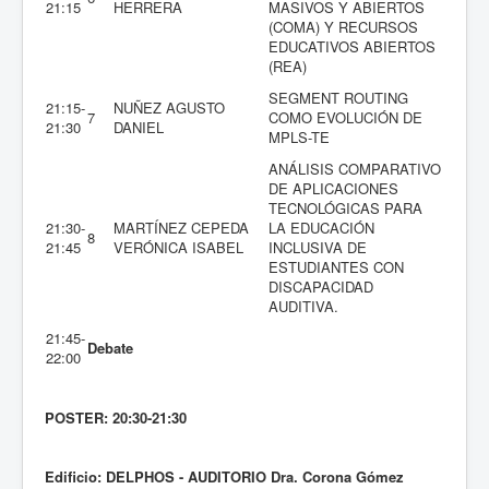
21:15
HERRERA
MASIVOS Y ABIERTOS
(COMA) Y RECURSOS
EDUCATIVOS ABIERTOS
(REA)
SEGMENT ROUTING
21:15-
NUÑEZ AGUSTO
7
COMO EVOLUCIÓN DE
21:30
DANIEL
MPLS-TE
ANÁLISIS COMPARATIVO
DE APLICACIONES
TECNOLÓGICAS PARA
21:30-
MARTÍNEZ CEPEDA
LA EDUCACIÓN
8
21:45
VERÓNICA ISABEL
INCLUSIVA DE
ESTUDIANTES CON
DISCAPACIDAD
AUDITIVA.
21:45-
Debate
22:00
POSTER: 20:30-21:30
Edificio: DELPHOS - AUDITORIO Dra. Corona Gómez