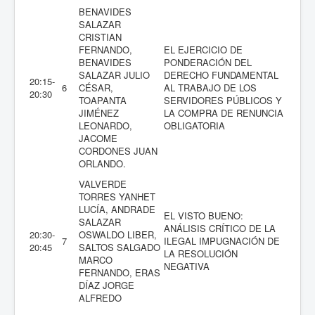
BENAVIDES
SALAZAR
CRISTIAN
FERNANDO,
EL EJERCICIO DE
BENAVIDES
PONDERACIÓN DEL
SALAZAR JULIO
DERECHO FUNDAMENTAL
20:15-
6
CÉSAR,
AL TRABAJO DE LOS
20:30
TOAPANTA
SERVIDORES PÚBLICOS Y
JIMÉNEZ
LA COMPRA DE RENUNCIA
LEONARDO,
OBLIGATORIA
JACOME
CORDONES JUAN
ORLANDO.
VALVERDE
TORRES YANHET
LUCÍA, ANDRADE
EL VISTO BUENO:
SALAZAR
ANÁLISIS CRÍTICO DE LA
20:30-
OSWALDO LIBER,
7
ILEGAL IMPUGNACIÓN DE
20:45
SALTOS SALGADO
LA RESOLUCIÓN
MARCO
NEGATIVA
FERNANDO, ERAS
DÍAZ JORGE
ALFREDO